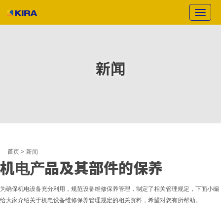
T
o
g
g
l
新闻
e
n
a
v
i
g
a
t
i
o
首页 >
新闻
机电产品及其部件的保养
n
为确保机电设备充分利用，规范设备维修保养管理，制定了相关管理规定，下面小编
给大家介绍关于机电设备维修保养管理规定的相关资料，希望对您有所帮助。